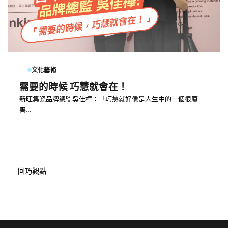
文化藝術
需要的時候 巧慧就會在！
新旺集瓷品牌總監吳佳樺：「巧慧就好像是人生中的一個很厲
害…
回巧觀點