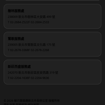
樹林服務處
238009 新北市樹林區大安路 499 號
T 02-2684-2522
F 02-2684-2533
鶯歌服務處
239005 新北市鶯歌區文化路 175 號
T 02-2678-3368
F 02-2678-2268
新莊西盛服務處
242070 新北市新莊區民安西路 319 號
T 02-2204-1638
F 02-2204-9636
© 2026 蘇巧慧競選新北市長辦公室 版權所有
·
·
隱私政策
服務條款
網站地圖