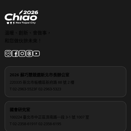
溫暖、創新、會做事，
和您做伙拚未來！
2026 蘇巧慧競選新北市長辦公室
220335 新北市板橋區新府路 88 號 2 樓
T 02-2963-5523
F 02-2963-5323
國會研究室
100224 臺北市中正區濟南路一段 3-1 號 1007 室
T 02-2358-6191
F 02-2358-6195