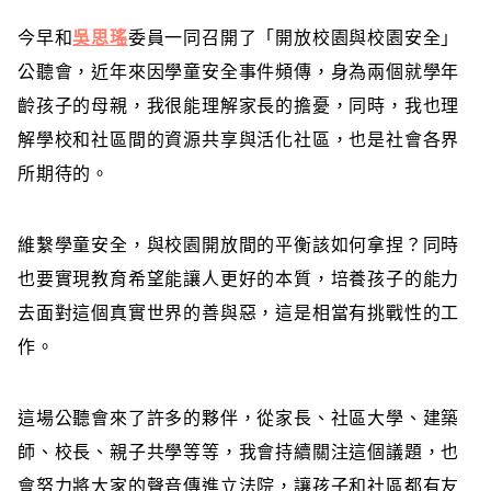
今早和
吳思瑤
委員一同召開了「開放校園與校園安全」
公聽會，近年來因學童安全事件頻傳，身為兩個就學年
齡孩子的母親，我很能理解家長的擔憂，同時，我也理
解學校和社區間的資源共享與活化社區，也是社會各界
所期待的。
維繫學童安全，與校園開放間的平衡該如何拿捏？同時
也要實現教育希望能讓人更好的本質，培養孩子的能力
去面對這個真實世界的善與惡，這是相當有挑戰性的工
作。
這場公聽會來了許多的夥伴，從家長、社區大學、建築
師、校長、親子共學等等，我會持續關注這個議題，也
會努力將大家的聲音傳進立法院，讓孩子和社區都有友