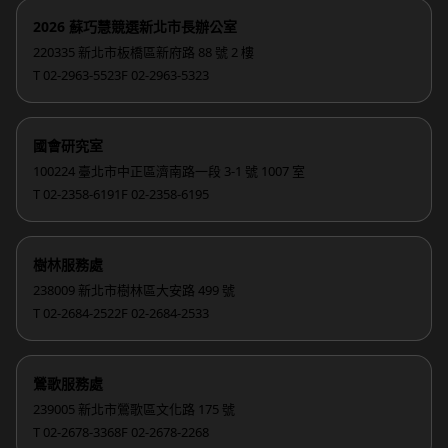
2026 蘇巧慧競選新北市長辦公室
220335 新北市板橋區新府路 88 號 2 樓
T 02-2963-5523
F 02-2963-5323
國會研究室
100224 臺北市中正區濟南路一段 3-1 號 1007 室
T 02-2358-6191
F 02-2358-6195
樹林服務處
238009 新北市樹林區大安路 499 號
T 02-2684-2522
F 02-2684-2533
鶯歌服務處
239005 新北市鶯歌區文化路 175 號
T 02-2678-3368
F 02-2678-2268