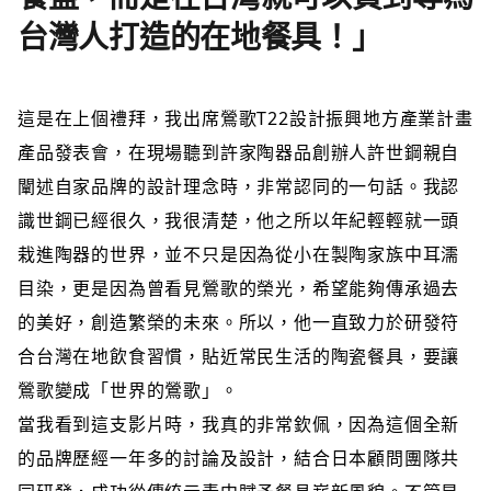
台灣人打造的在地餐具！」
這是在上個禮拜，我出席鶯歌T22設計振興地方產業計畫
產品發表會，在現場聽到許家陶器品創辦人許世鋼親自
闡述自家品牌的設計理念時，非常認同的一句話。我認
識世鋼已經很久，我很清楚，他之所以年紀輕輕就一頭
栽進陶器的世界，並不只是因為從小在製陶家族中耳濡
目染，更是因為曾看見鶯歌的榮光，希望能夠傳承過去
的美好，創造繁榮的未來。所以，他一直致力於研發符
合台灣在地飲食習慣，貼近常民生活的陶瓷餐具，要讓
鶯歌變成「世界的鶯歌」。
當我看到這支影片時，我真的非常欽佩，因為這個全新
的品牌歷經一年多的討論及設計，結合日本顧問團隊共