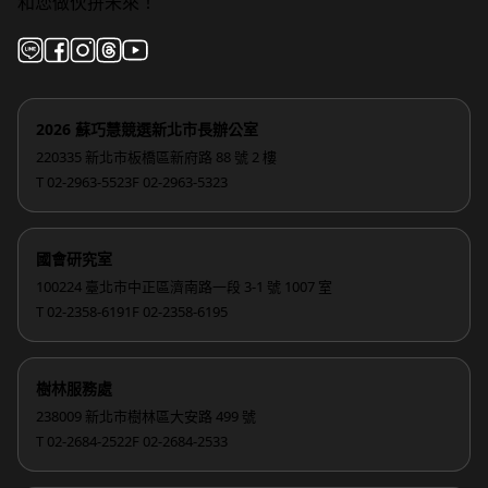
和您做伙拚未來！
2026 蘇巧慧競選新北市長辦公室
220335 新北市板橋區新府路 88 號 2 樓
T 02-2963-5523
F 02-2963-5323
國會研究室
100224 臺北市中正區濟南路一段 3-1 號 1007 室
T 02-2358-6191
F 02-2358-6195
樹林服務處
238009 新北市樹林區大安路 499 號
T 02-2684-2522
F 02-2684-2533