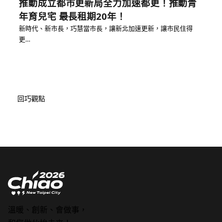
推動成立都市更新局全力加速都更！推動青
年育兒宅 最長租期20年！
新時代、新市長，巧慧當市長，讓新北加速更新，讓市民住得
更…
回巧觀點
溫暖、創新、會做事，