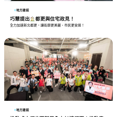
地方建設
巧慧提出
都更與住宅政見！
全力加速新北都更，讓街廓更美麗、市民更安居！
地方建設