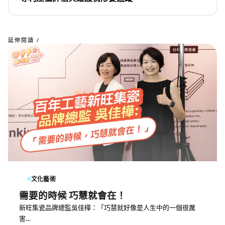
延伸閱讀 /
文化藝術
需要的時候 巧慧就會在！
新旺集瓷品牌總監吳佳樺：「巧慧就好像是人生中的一個很厲
害…