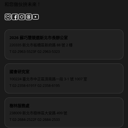
和您做伙拚未來！
2026 蘇巧慧競選新北市長辦公室
220335 新北市板橋區新府路 88 號 2 樓
T 02-2963-5523
F 02-2963-5323
國會研究室
100224 臺北市中正區濟南路一段 3-1 號 1007 室
T 02-2358-6191
F 02-2358-6195
樹林服務處
238009 新北市樹林區大安路 499 號
T 02-2684-2522
F 02-2684-2533