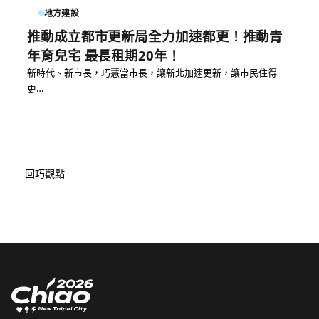
地方建設
推動成立都市更新局全力加速都更！推動青
年育兒宅 最長租期20年！
新時代、新市長，巧慧當市長，讓新北加速更新，讓市民住得
更…
回巧觀點