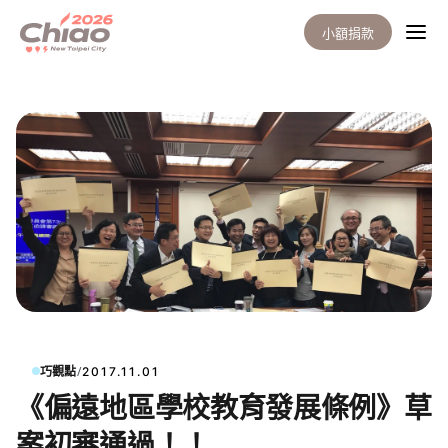
小額捐款
/
巧觀點
2017.11.01
《偏遠地區學校教育發展條例》草
案初審通過！！