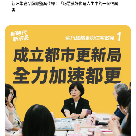
新旺集瓷品牌總監吳佳樺：「巧慧就好像是人生中的一個很厲
害…