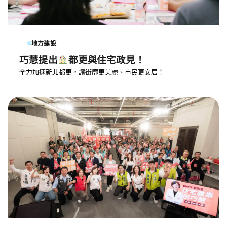
地方建設
巧慧提出
都更與住宅政見！
全力加速新北都更，讓街廓更美麗、市民更安居！