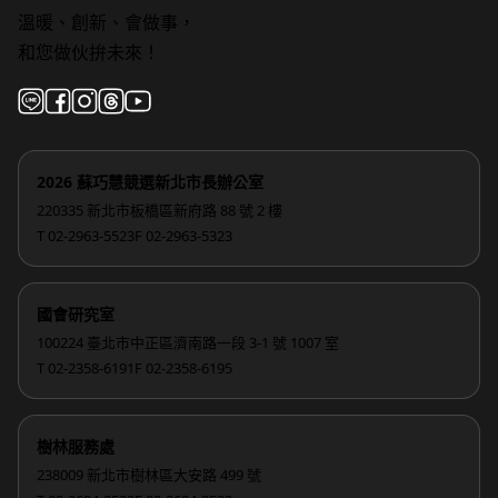
溫暖、創新、會做事，
和您做伙拚未來！
2026 蘇巧慧競選新北市長辦公室
220335 新北市板橋區新府路 88 號 2 樓
T 02-2963-5523
F 02-2963-5323
國會研究室
100224 臺北市中正區濟南路一段 3-1 號 1007 室
T 02-2358-6191
F 02-2358-6195
樹林服務處
238009 新北市樹林區大安路 499 號