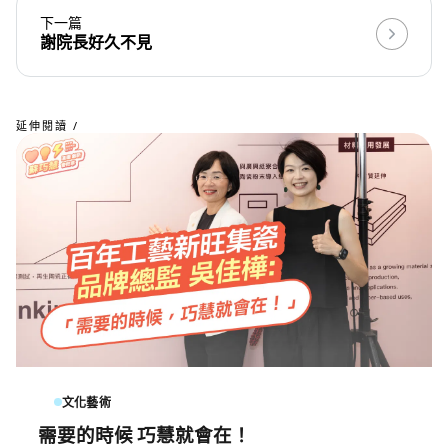
下一篇
謝院長好久不見
延伸閱讀 /
文化藝術
需要的時候 巧慧就會在！