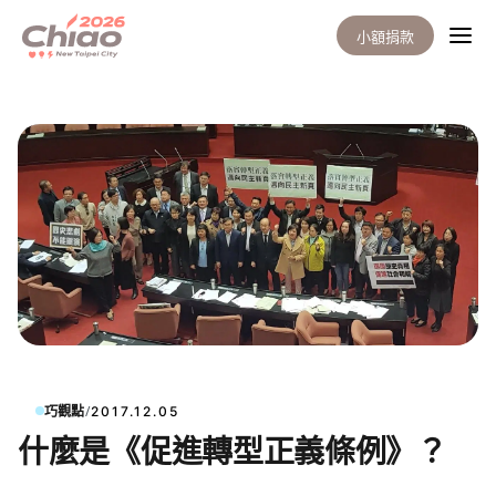
小額捐款
/
巧觀點
2017.12.05
什麼是《促進轉型正義條例》？