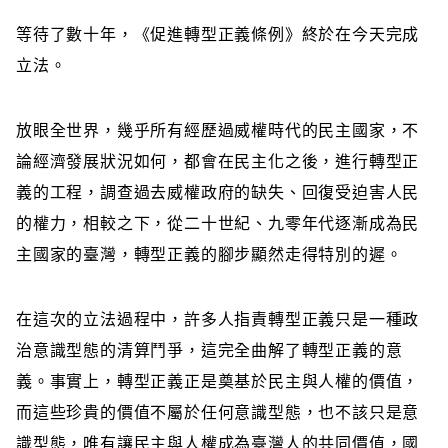
等待了數十年
，《促進轉型正義條例》終於在今天完成
立法。
放眼全世界，幾乎所有經歷過威權時代的民主國家，不
論經濟發展狀況如何，都會在民主化之後，進行轉型正
義的工程，調查過去威權政府的缺失、回復受迫害人民
的權力，相較之下，從二十世紀、九零年代逐漸成為民
主國家的臺灣，轉型正義的腳步顯然走得特別的遲。
在這次的立法過程中，許多人指責轉型正義只是一種政
治意識型態的清算鬥爭，這完全曲解了轉型正義的意
義。事實上，轉型正義正是奠基於民主與人權的價值，
而這些珍貴的價值不屬於任何意識型態，也不該只是意
識型態，唯有讓民主與人權成為臺灣人的共同價值，國