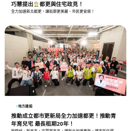
巧慧提出
都更與住宅政見！
全力加速新北都更，讓街廓更美麗、市民更安居！
地方建設
推動成立都市更新局全力加速都更！推動青
年育兒宅 最長租期20年！
新時代、新市長，巧慧當市長，讓新北加速更新，讓市民住得