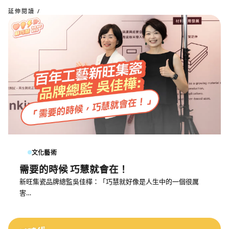
延伸閱讀 /
文化藝術
需要的時候 巧慧就會在！
新旺集瓷品牌總監吳佳樺：「巧慧就好像是人生中的一個很厲
害…