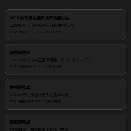
2026 蘇巧慧競選新北市長辦公室
220335 新北市板橋區新府路 88 號 2 樓
T 02-2963-5523
F 02-2963-5323
國會研究室
100224 臺北市中正區濟南路一段 3-1 號 1007 室
T 02-2358-6191
F 02-2358-6195
樹林服務處
238009 新北市樹林區大安路 499 號
T 02-2684-2522
F 02-2684-2533
鶯歌服務處
239005 新北市鶯歌區文化路 175 號