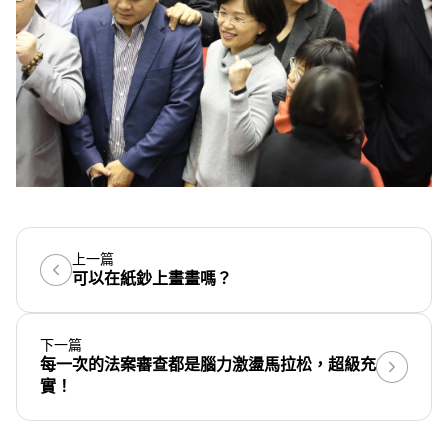
上一篇
可以在紙鈔上畫畫嗎？
下一篇
每一次的法案審查都是腦力激盪馬拉松，超級充
實！