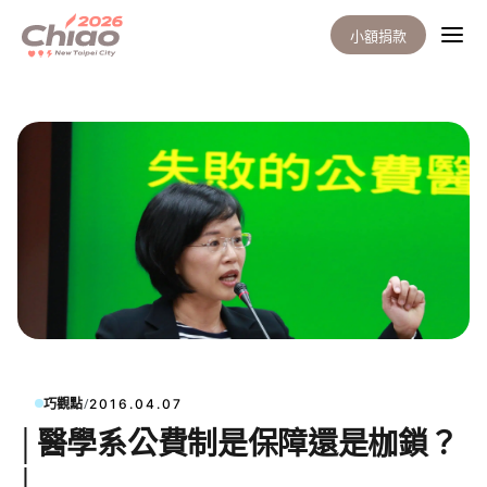
小額捐款
/
巧觀點
2016.04.07
│醫學系公費制是保障還是枷鎖？
│