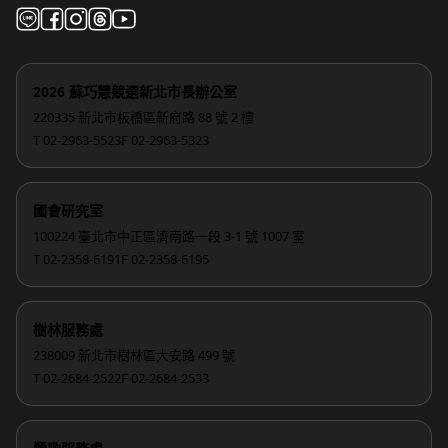
2026 蘇巧慧競選新北市長辦公室
220335 新北市板橋區新府路 88 號 2 樓
T 02-2963-5523
F 02-2963-5323
國會研究室
100224 臺北市中正區濟南路一段 3-1 號 1007 室
T 02-2358-6191
F 02-2358-6195
樹林服務處
238009 新北市樹林區大安路 499 號
T 02-2684-2522
F 02-2684-2533