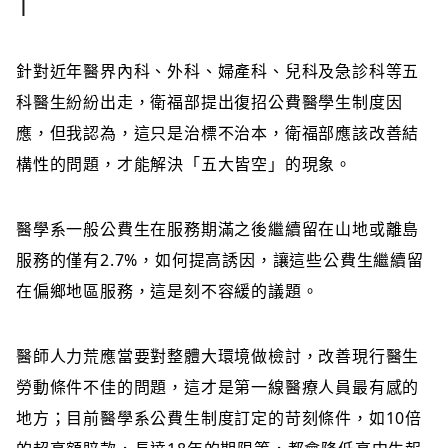
針對近年醫界內科、外科、婦產科、兒科及急診科等五
科醫生紛紛出走，衛福部提出復招公費醫學生制度因
應，但我認為，這只是治標不治本，衛福部應該改善結
構性的問題，才能解決「五大皆空」的現象。
醫學系一般公費生在服務期滿之後繼續留在山地或離島
服務的僅有2.7%，如何提高誘因，讓這些公費生繼續留
在偏鄉地區服務，這是刻不容緩的議題。
醫師人力荒應當要對整體大環境做檢討，改善現行醫生
勞動條件不佳的問題，這才是第一線醫療人員最有感的
地方；目前醫學系公費生制度訂定的苛刻條件，如10倍