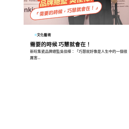
文化藝術
需要的時候 巧慧就會在！
新旺集瓷品牌總監吳佳樺：「巧慧就好像是人生中的一個很
厲害…