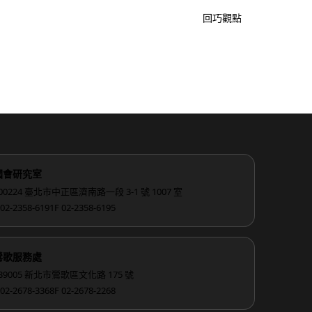
回巧觀點
國會研究室
00224 臺北市中正區濟南路一段 3-1 號 1007 室
 02-2358-6191
F 02-2358-6195
鶯歌服務處
39005 新北市鶯歌區文化路 175 號
 02-2678-3368
F 02-2678-2268