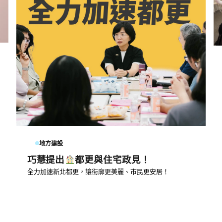
地方建設
巧慧提出
都更與住宅政見！
全力加速新北都更，讓街廓更美麗、市民更安居！