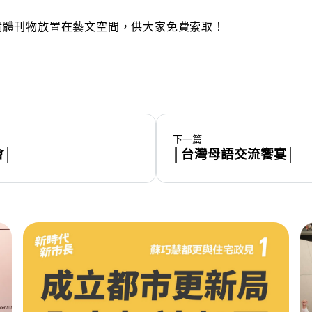
實體刊物放置在藝文空間，供大家免費索取！
下一篇
│
│台灣母語交流饗宴│