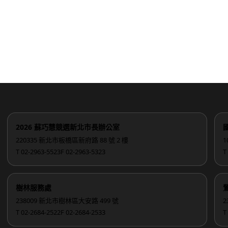
2026 蘇巧慧競選新北市長辦公室
220335 新北市板橋區新府路 88 號 2 樓
1
T 02-2963-5523
F 02-2963-5323
T
樹林服務處
238009 新北市樹林區大安路 499 號
2
T 02-2684-2522
F 02-2684-2533
T