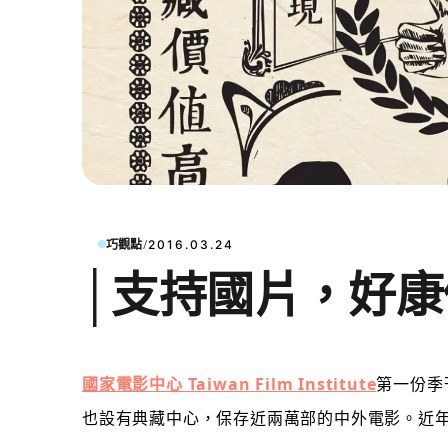
/
巧觀點
2016.03.24
│支持國片，好康
國家電影中心 Taiwan Film Institute
第一份季
也設有典藏中心，保存近兩萬部的中外電影。近