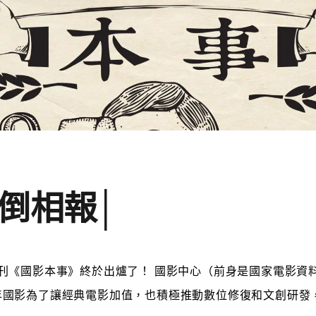
倒相報│
刊《國影本事》終於出爐了！ 國影中心（前身是國家電影資
年國影為了讓經典電影加值，也積極推動數位修復和文創研發