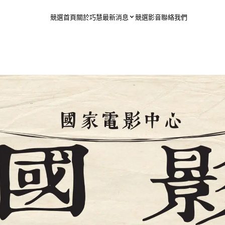
競選首頁
關於巧慧
最新消息
競選影音
聯絡我們