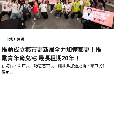
地方建設
推動成立都市更新局全力加速都更！推
動青年育兒宅 最長租期20年！
新時代、新市長，巧慧當市長，讓新北加速更新，讓市民住
得更…