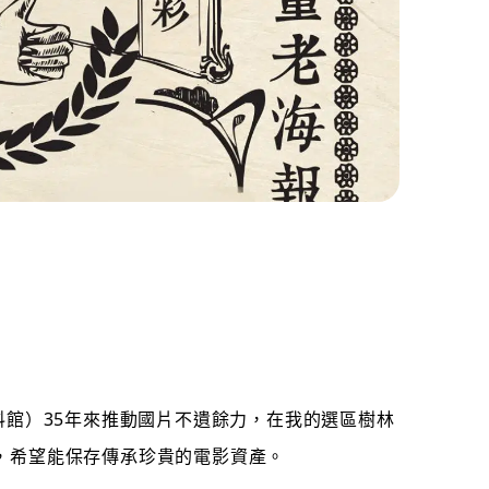
料館）35年來推動國片不遺餘力，在我的選區樹林
，希望能保存傳承珍貴的電影資產。